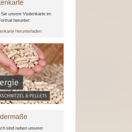
tenkarte
Sie unsere Visitenkarte im
ormat herunter:
tenkarte herunterladen
dermaße
ich sind neben unserer