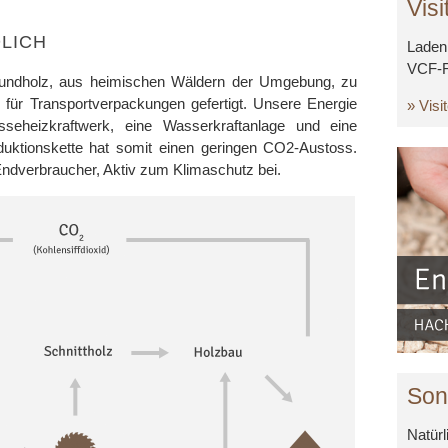
Visi
LICH
Laden 
VCF-F
 Rundholz, aus heimischen Wäldern der Umgebung, zu
 für Transportverpackungen gefertigt. Unsere Energie
» Visi
seheizkraftwerk, eine Wasserkraftanlage und eine
duktionskette hat somit einen geringen CO2-Austoss.
Endverbraucher, Aktiv zum Klimaschutz bei.
Son
Natürl